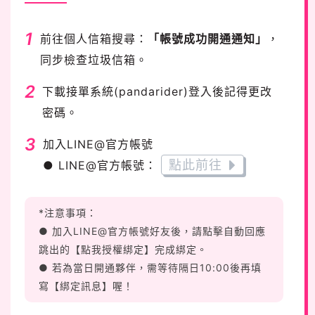
1
前往個人信箱搜尋：
「帳號成功開通通知」
，
同步檢查垃圾信箱。
2
下載接單系統(pandarider)登入後記得更改
密碼。
3
加入LINE@官方帳號
點此前往
● LINE@官方帳號：
*注意事項：
● 加入LINE@官方帳號好友後，請點擊自動回應
跳出的【點我授權綁定】完成綁定。
● 若為當日開通夥伴，需等待隔日10:00後再填
寫【綁定訊息】喔！