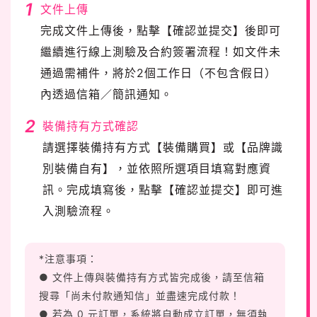
1
文件上傳
完成文件上傳後，點擊【確認並提交】後即可
繼續進行線上測驗及合約簽署流程！如文件未
通過需補件，將於2個工作日（不包含假日）
內透過信箱／簡訊通知。
2
裝備持有方式確認
請選擇裝備持有方式【裝備購買】或【品牌識
別裝備自有】，並依照所選項目填寫對應資
訊。完成填寫後，點擊【確認並提交】即可進
入測驗流程。
*注意事項：
● 文件上傳與裝備持有方式皆完成後，請至信箱
搜尋「尚未付款通知信」並盡速完成付款！
● 若為 0 元訂單，系統將自動成立訂單，無須執