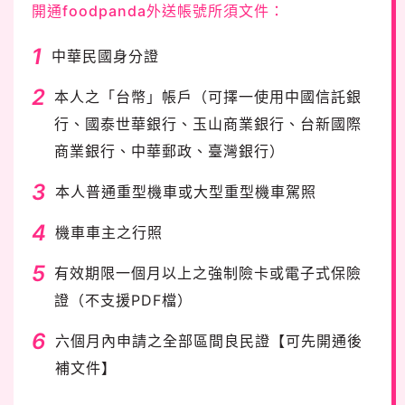
開通foodpanda外送帳號所須文件：
1
中華民國身分證
2
本人之「台幣」帳戶（可擇一使用中國信託銀
行、國泰世華銀行、玉山商業銀行、台新國際
商業銀行、中華郵政、臺灣銀行）
3
本人普通重型機車或大型重型機車駕照
4
機車車主之行照
5
有效期限一個月以上之強制險卡或電子式保險
證（不支援PDF檔）
6
六個月內申請之全部區間良民證【可先開通後
補文件】