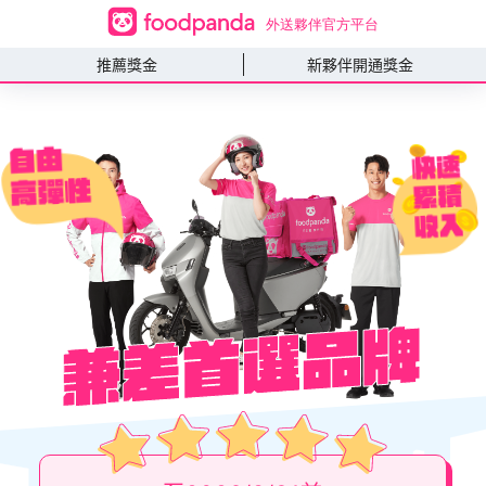
推薦獎金
新夥伴開通獎金