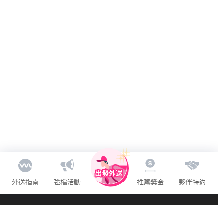
外送指南
強檔活動
推薦獎金
夥伴特約
關於