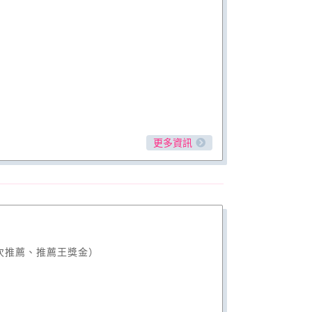
更多資訊
次推薦、推薦王獎金）