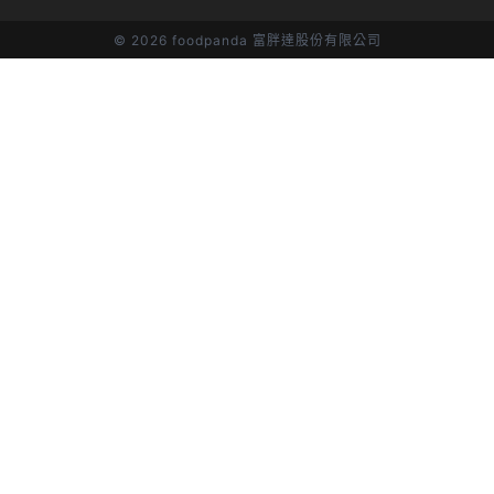
©
2026 foodpanda 富胖達股份有限公司