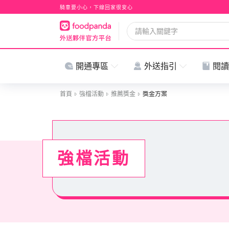
騎車要小心，下線回家很安心
開通專區
外送指引
閱讀
首頁
強檔活動
推薦獎金
獎金方案
強檔活動