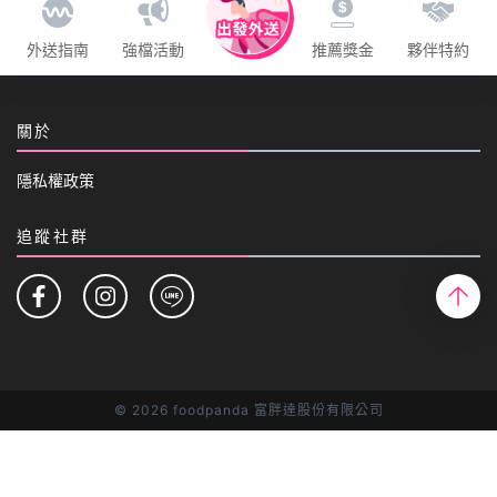
外送指南
強檔活動
推薦獎金
夥伴特約
關於
隱私權政策
追蹤社群
©
2026 foodpanda 富胖達股份有限公司