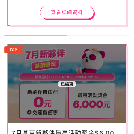
查看詳細資料
已結束
7月基苗新夥伴最高活動獎金$6,000