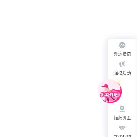
外送指南
強檔活動
推薦獎金
夥伴特約