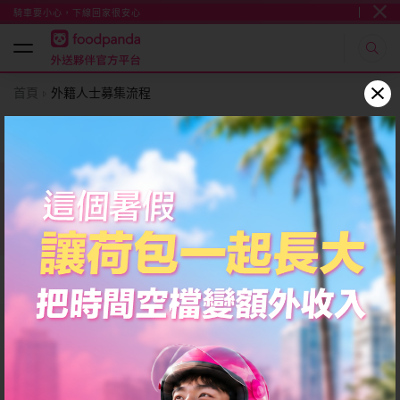
騎車要小心，下線回家很安心
首頁
外籍人士募集流程
外籍人士募集流程
全部顯示
外籍人士募集流程