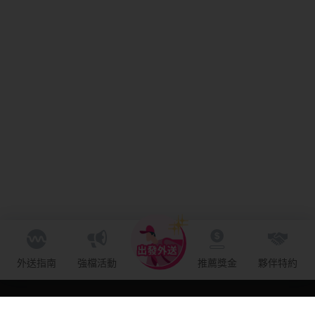
外送指南
強檔活動
推薦獎金
夥伴特約
關於