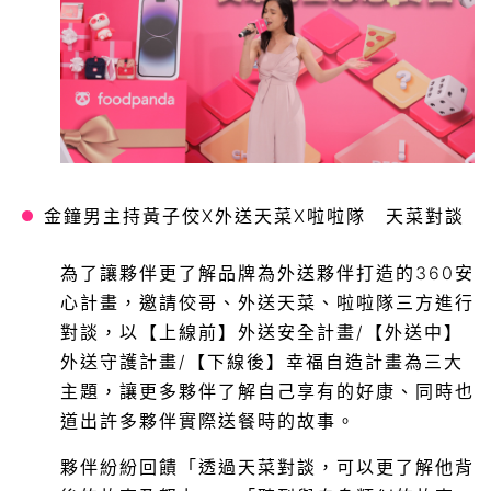
金鐘男主持黃子佼X外送天菜X啦啦隊 天菜對談
為了讓夥伴更了解品牌為外送夥伴打造的360安
心計畫，邀請佼哥、外送天菜、啦啦隊三方進行
對談，以【上線前】外送安全計畫/【外送中】
外送守護計畫/【下線後】幸福自造計畫為三大
主題，讓更多夥伴了解自己享有的好康、同時也
道出許多夥伴實際送餐時的故事。
夥伴紛紛回饋「透過天菜對談，可以更了解他背