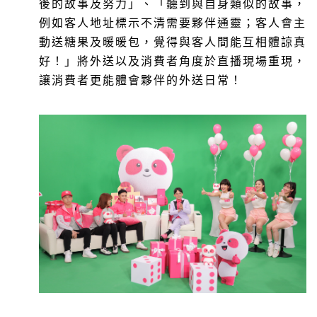
後的故事及努力」、「聽到與自身類似的故事，
例如客人地址標示不清需要夥伴通靈；客人會主
動送糖果及暖暖包，覺得與客人間能互相體諒真
好！」將外送以及消費者角度於直播現場重現，
讓消費者更能體會夥伴的外送日常！