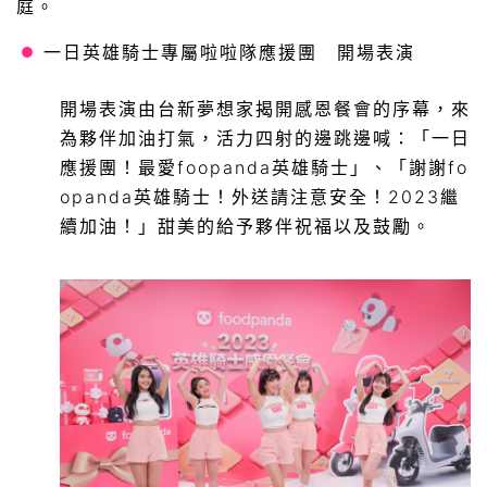
庭。
一日英雄騎士專屬啦啦隊應援團 開場表演
開場表演由台新夢想家揭開感恩餐會的序幕，來
為夥伴加油打氣，活力四射的邊跳邊喊：「一日
應援團！最愛foopanda英雄騎士」、「謝謝fo
opanda英雄騎士！外送請注意安全！2023繼
續加油！」甜美的給予夥伴祝福以及鼓勵。