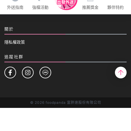
外送指南
強檔活動
推薦獎金
夥伴特約
關於
隱私權政策
追蹤社群
©
2026 foodpanda 富胖達股份有限公司