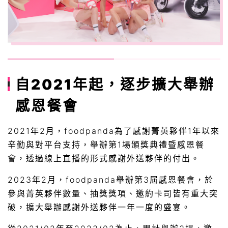
自2021年起，逐步擴大舉辦
感恩餐會
2021年2月，foodpanda為了感謝菁英夥伴1年以來
辛勤與對平台支持，舉辦第1場頒獎典禮暨感恩餐
會，透過線上直播的形式感謝外送夥伴的付出。
2023年2月，foodpanda舉辦第3屆感恩餐會，於
參與菁英夥伴數量、抽獎獎項、邀約卡司皆有重大突
破，擴大舉辦感謝外送夥伴一年一度的盛宴。