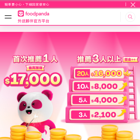
騎車要小心，下線回家很安心