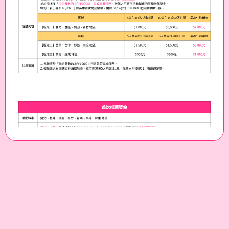
全新推薦王獎金 3.0 強
勢登場！