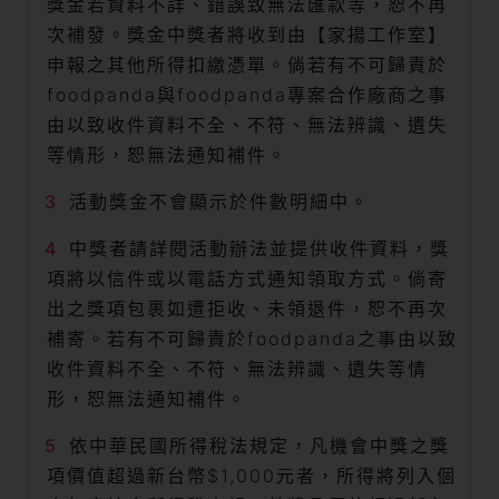
獎金若資料不詳、錯誤致無法匯款等，恕不再
次補發。獎金中獎者將收到由【家揚工作室】
申報之其他所得扣繳憑單。倘若有不可歸責於
foodpanda與foodpanda專案合作廠商之事
由以致收件資料不全、不符、無法辨識、遺失
等情形，恕無法通知補件。
活動獎金不會顯示於件數明細中。
中獎者請詳閱活動辦法並提供收件資料，獎
項將以信件或以電話方式通知領取方式。倘寄
出之獎項包裹如遭拒收、未領退件，恕不再次
補寄。若有不可歸責於foodpanda之事由以致
收件資料不全、不符、無法辨識、遺失等情
形，恕無法通知補件。
依中華民國所得稅法規定，凡機會中獎之獎
項價值超過新台幣$1,000元者，所得將列入個