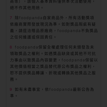
商等），該個人基本資料僅供本次活動使用，
絕不作其他用途。
除foodpanda自家商品外，所有活動獎項
依廠商實際發放現況為準。如對獎品瑕疵有疑
義，請逕洽贈品原廠商，foodpanda不負獎品
之任何維護或保固責任。
foodpanda保留全權處理任何未頒發及未
領取獎品之權利。如遇獎品缺貨或其他不可抗
力事由以致獎品內容變更，foodpanda保留以
其他價值相當之獎品替代原公布獎品之權利，
恕不提供獎品轉讓、折現或轉換其他獎品之服
務。
如有未盡事宜，依foodpanda最新公告為
準。