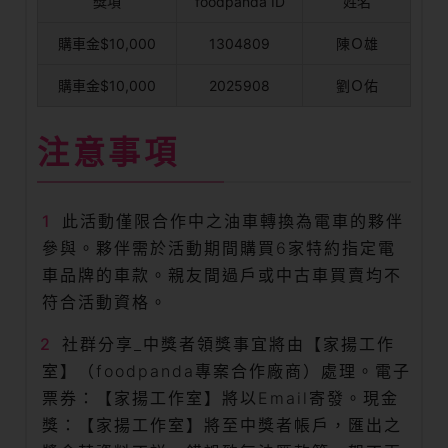
獎項
foodpanda ID
姓名
購車金$10,000
1304809
陳Ｏ雄
購車金$10,000
2025908
劉Ｏ佑
注意事項
此活動僅限合作中之油車轉換為電車的夥伴
參與。夥伴需於活動期間購買6家特約指定電
車品牌的車款。親友間過戶或中古車買賣均不
符合活動資格。
社群分享_中獎者領獎事宜將由【家揚工作
室】（foodpanda專案合作廠商）處理。電子
票券：【家揚工作室】將以Email寄發。現金
獎：【家揚工作室】將至中獎者帳戶，匯出之