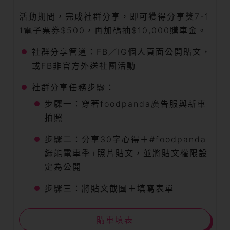
活動期間，完成社群分享，即可獲得分享獎7-1
1電子票券$500，再加碼抽$10,000購車金。
社群分享管道：FB／IG個人頁面公開貼文，
或FB非官方外送社團活動
社群分享任務步驟：
步驟一：穿著foodpanda廣告服與新車
拍照
步驟二：分享30字心得＋#foodpanda
綠能電車季+照片貼文，並將貼文權限設
定為公開
步驟三：將貼文截圖＋填寫表單
購車填表