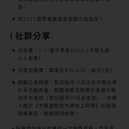
與。
依2025實際報酬發放相關公告為主。
社群分享
分享獎：7-11電子票券$500（不限名額，
人人有獎）
分享加碼獎：購車金$10,000（每月2名）
獎勵公告時間：登記隔月10日公告中獎名單
於本活動頁面，
相關領獎流程將於後續中獎
信件中通知（登記隔月15日前寄發）
，中獎
人應於【中獎通知信件通知之時間】前辦理
領獎事宜，逾期視同放棄。
＊每筆申請僅只能獲得一次抽獎資格，且不會