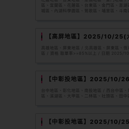
區、宜蘭區、花蓮區、台東區、金門區、澎湖
城區、內湖科學園區、鶯歌區、埔里區、斗南
七堵區、土城區、梧棲區、鹿港區、民雄區、
區、新市區、林口區、楊梅區、龍潭區、和美
新化區、蘇澳區、文山區、新屋區、新屋區、
區、新莊區、水上區、大樹區、墾丁區、汐止
【高屏地區】2025/10/25(六
關西區、新豐區、湖口區、青埔區、東台中區 / 資格 取
高雄地區、屏東地區 / 北高雄區、屏東區
區 / 資格 取單率>=85%以上 / 日期 2025/10/
【中彰投地區】2025/10/26(
台中地區、彰化地區、南投地區 / 西台中
區、溪湖區、大甲區、二林區、社頭區、田中區、花壇區
【中彰投地區】2025/10/25(