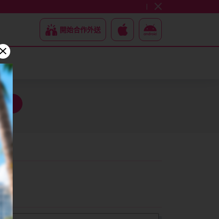
開始合作外送
搜尋