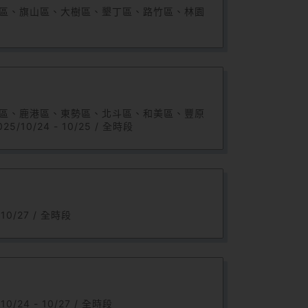
丹區、旗山區、大樹區、墾丁區、路竹區、林園
棲區、鹿港區、東勢區、北斗區、和美區、豐原
/24 - 10/25 / 全時段
0/27 / 全時段
4 - 10/27 / 全時段