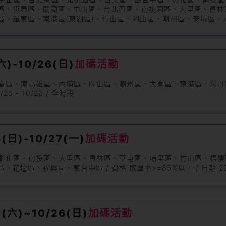
區、恆春區、關廟區、中山區、台北西區、南桃園區、大里區、員林
區、羅東區、南港區(東湖區)、竹山區、岡山區、潮州區、安坑區、
善化區、萬丹區、淡水區、中壢區、竹南區、東勢區、北港區、旗山
區、三重區、大溪區、公館區、豐原區、三峽區、苑裡區、樹林區、
大甲區、安南區、礁溪區、瑞芳區、新店區、新營區、天母區、二林
區、佳里區、路竹區、中和區、深坑區、八里區、花壇區、林園區、
)-10/26(日)
加碼活動
單率>=85%以上 / 日期 2025/10/26 - 10/27 / 全時段
、恆春區、南高雄區、內埔區、岡山區、潮州區、大寮區、東港區、萬
25 - 10/26 / 全時段
日)-10/27(一)
加碼活動
區、彰化區、南投區、大里區、員林區、草屯區、埔里區、竹山區、梧
、福興區、東台中區 / 資格 取單率>=85%以上 / 日期 2025/10
六)~10/26(日)
加碼活動