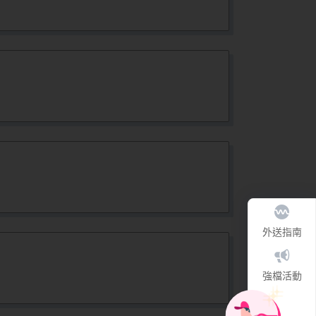
外送指南
強檔活動