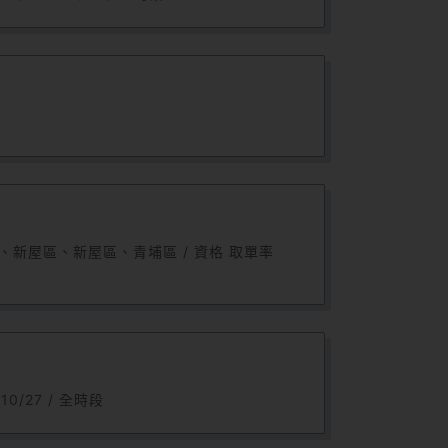
新屋區、新屋區、青埔區 / 資格 取單率
0/27 / 全時段